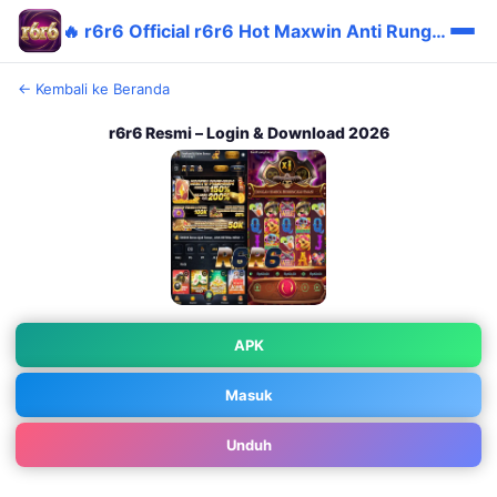
🔥 r6r6 Official r6r6 Hot Maxwin Anti Rungkad
← Kembali ke Beranda
r6r6 Resmi – Login & Download 2026
APK
Masuk
Unduh