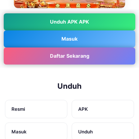
Unduh APK APK
Masuk
Daftar Sekarang
Unduh
Resmi
APK
Masuk
Unduh