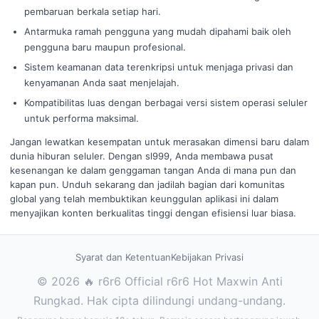
pembaruan berkala setiap hari.
Antarmuka ramah pengguna yang mudah dipahami baik oleh
pengguna baru maupun profesional.
Sistem keamanan data terenkripsi untuk menjaga privasi dan
kenyamanan Anda saat menjelajah.
Kompatibilitas luas dengan berbagai versi sistem operasi seluler
untuk performa maksimal.
Jangan lewatkan kesempatan untuk merasakan dimensi baru dalam
dunia hiburan seluler. Dengan sl999, Anda membawa pusat
kesenangan ke dalam genggaman tangan Anda di mana pun dan
kapan pun. Unduh sekarang dan jadilah bagian dari komunitas
global yang telah membuktikan keunggulan aplikasi ini dalam
menyajikan konten berkualitas tinggi dengan efisiensi luar biasa.
Syarat dan Ketentuan
Kebijakan Privasi
© 2026 🔥 r6r6 Official r6r6 Hot Maxwin Anti
Rungkad. Hak cipta dilindungi undang-undang.