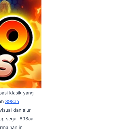
asi klasik yang
lah
898aa
isual dan alur
tap segar 898aa
rmainan ini