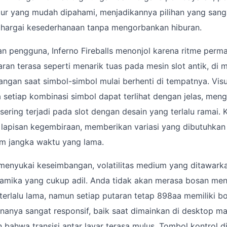
ur yang mudah dipahami, menjadikannya pilihan yang sanga
argai kesederhanaan tanpa mengorbankan hiburan.
an pengguna, Inferno Fireballs menonjol karena ritme perm
aran terasa seperti menarik tuas pada mesin slot antik, di 
gan saat simbol-simbol mulai berhenti di tempatnya. Vis
etiap kombinasi simbol dapat terlihat dengan jelas, meng
ering terjadi pada slot dengan desain yang terlalu ramai. 
lapisan kegembiraan, memberikan variasi yang dibutuhkan 
am jangka waktu yang lama.
menyukai keseimbangan, volatilitas medium yang ditawark
namika yang cukup adil. Anda tidak akan merasa bosan me
rlalu lama, namun setiap putaran tetap 898aa memiliki bob
anya sangat responsif, baik saat dimainkan di desktop m
n bahwa transisi antar layar terasa mulus. Tombol kontrol