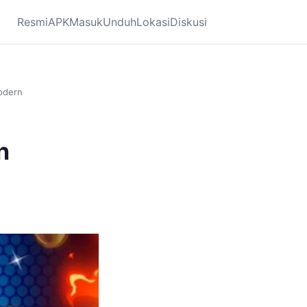
Resmi
APK
Masuk
Unduh
Lokasi
Diskusi
Modern
n