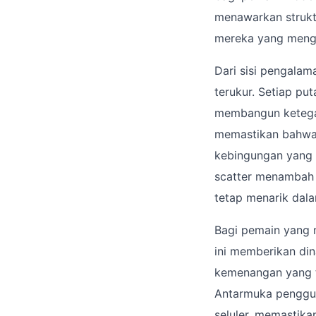
menawarkan strukt
mereka yang mengh
Dari sisi pengalam
terukur. Setiap put
membangun ketegan
memastikan bahwa s
kebingungan yang s
scatter menambah 
tetap menarik dal
Bagi pemain yang 
ini memberikan di
kemenangan yang te
Antarmuka penggun
seluler, memastika