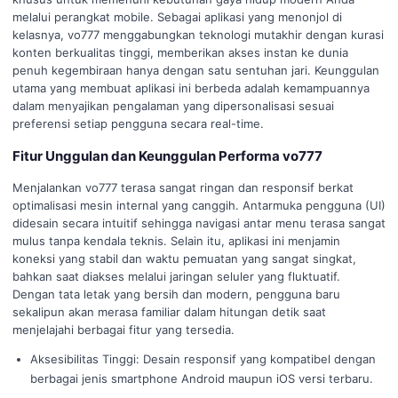
melalui perangkat mobile. Sebagai aplikasi yang menonjol di
kelasnya, vo777 menggabungkan teknologi mutakhir dengan kurasi
konten berkualitas tinggi, memberikan akses instan ke dunia
penuh kegembiraan hanya dengan satu sentuhan jari. Keunggulan
utama yang membuat aplikasi ini berbeda adalah kemampuannya
dalam menyajikan pengalaman yang dipersonalisasi sesuai
preferensi setiap pengguna secara real-time.
Fitur Unggulan dan Keunggulan Performa vo777
Menjalankan vo777 terasa sangat ringan dan responsif berkat
optimalisasi mesin internal yang canggih. Antarmuka pengguna (UI)
didesain secara intuitif sehingga navigasi antar menu terasa sangat
mulus tanpa kendala teknis. Selain itu, aplikasi ini menjamin
koneksi yang stabil dan waktu pemuatan yang sangat singkat,
bahkan saat diakses melalui jaringan seluler yang fluktuatif.
Dengan tata letak yang bersih dan modern, pengguna baru
sekalipun akan merasa familiar dalam hitungan detik saat
menjelajahi berbagai fitur yang tersedia.
Aksesibilitas Tinggi: Desain responsif yang kompatibel dengan
berbagai jenis smartphone Android maupun iOS versi terbaru.